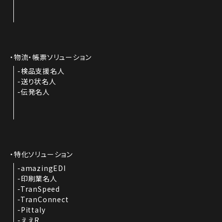
物流・帳票ソリューション
検品支援名人
送り状名人
伝発名人
特化ソリューション
amazingEDI
印刷業名人
TranSpeed
TranConnect
Pittaly
ええR