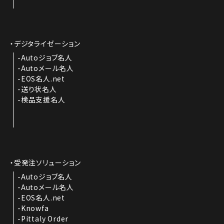
デジタライゼーション
Autoジョブ名人
Autoメール名人
EOS名人.net
送り状名人
検品支援名人
受発注ソリューション
Autoジョブ名人
Autoメール名人
EOS名人.net
Knowfa
Pittaly Order