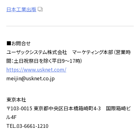
日本工業出版
■お問合せ
ユーザックシステム株式会社 マーケティング本部（営業時
間：土日祝祭日を除く平日
9
～
17
時）
https://www.usknet.com/
meijin@usknet.co.jp
東京本社
〒103-0015 東京都中央区日本橋箱崎町4-3 国際箱崎ビ
ル4F
TEL.03-6661-1210