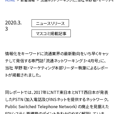
HOME
新着情報
流通ネットワーキングに、当社 早野 聡・マーケテ
2020.3.
ニュースリリース
3
マスコミ掲載記事
情報化をキーワードに流通業界の最新動向をいち早くキャッ
チして発信する専門誌「流通ネットワーキング 3・4月号」に、
当社 早野 聡・マーケティング本部リーダー執筆によるレポー
トが掲載されました。
同レポートでは、2017年にNTT東日本とNTT西日本が発表
したPSTN（加入電話及びINSネットを提供するネットワーク。
Public Switched Telephone Network）の廃止を見据えた
EDIシステム再構築のポイントをわかりやすく解説していま