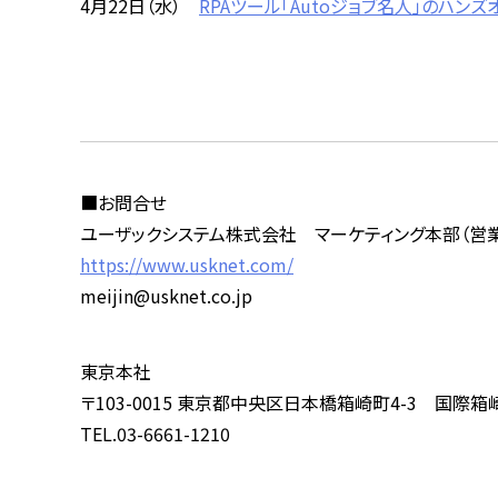
4月22日（水）
RPAツール「Autoジョブ名人」のハン
■お問合せ
ユーザックシステム株式会社 マーケティング本部（営
https://www.usknet.com/
meijin@usknet.co.jp
東京本社
〒103-0015 東京都中央区日本橋箱崎町4-3 国際箱
TEL.03-6661-1210