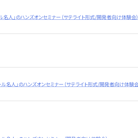
oメール名人」のハンズオンセミナー（サテライト形式/開発者向け体験会
toメール名人」のハンズオンセミナー（サテライト形式/開発者向け体験会