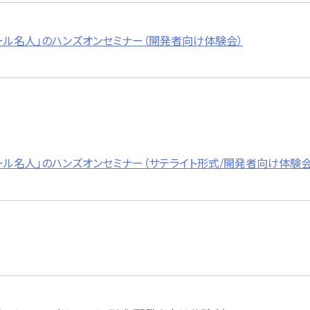
toメール名人」のハンズオンセミナー（開発者向け体験会）
toメール名人」のハンズオンセミナー（サテライト形式/開発者向け体験会