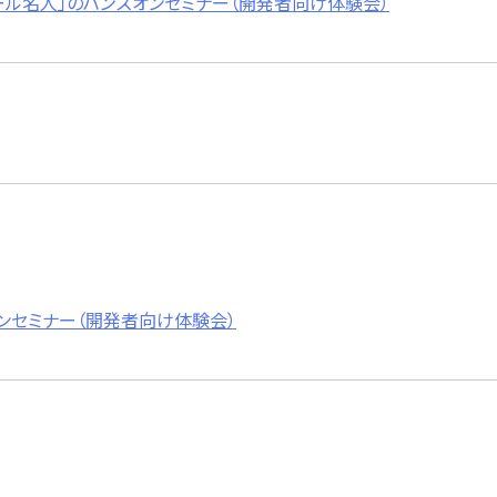
toメール名人」のハンズオンセミナー（開発者向け体験会）
ズオンセミナー（開発者向け体験会）