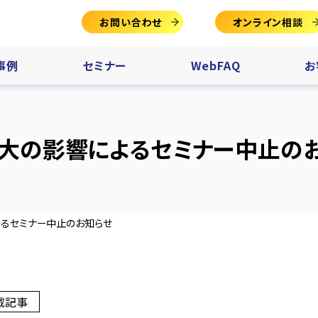
お問い合わせ
オンライン相談
事例
セミナー
WebFAQ
お
大の影響によるセミナー中止の
るセミナー中止のお知らせ
載記事