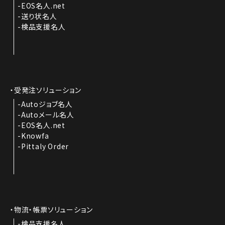
EOS名人.net
送り状名人
検品支援名人
受発注ソリューション
Autoジョブ名人
Autoメール名人
EOS名人.net
Knowfa
Pittaly Order
物流・帳票ソリューション
検品支援名人