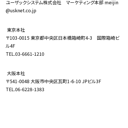
ユーザックシステム株式会社 マーケティング本部
meijin
@usknet.co.jp
東京本社
〒
103-0015
東京都中央区日本橋箱崎町
4-3
国際箱崎ビ
ル
4F
TEL.03-6661-1210
大阪本社
〒
541-0048
大阪市中央区瓦町
1-6-10 JP
ビル
3F
TEL.06-6228-1383