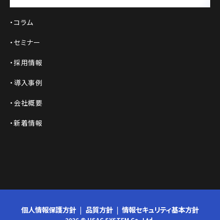
コラム
セミナー
採用情報
導入事例
会社概要
新着情報
個人情報保護方針
品質方針
情報セキュリティ基本方針
2026 © USAC SYSTEM Co.,Ltd.