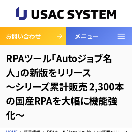
メニュー
閉じる
お問い合わせ
RPAツール「Autoジョブ名
人」の新版をリリース
～シリーズ累計販売 2,300本
の国産RPAを大幅に機能強
化～