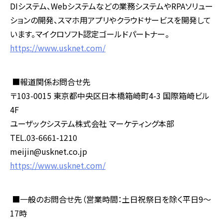
DI
システム、
Web
システムなどの業務システムや
RPA
ソリュー
ションの開発、スマホ用アプリやクラウドサービスを開発して
います。マイクロソフト認定ゴールドパートナー。
https://www.usknet.com/
■報道関係お問合せ先
〒
103-0015
東京都中央区日本橋箱崎町
4-3
国際箱崎ビル
4F
ユーザックシステム株式会社 マーケティング本部
TEL.03-6661-1210
meijin@usknet.co.jp
https://www.usknet.com/
■一般のお問合せ先（営業時間：土日祝祭日を除く平日
9
～
17
時