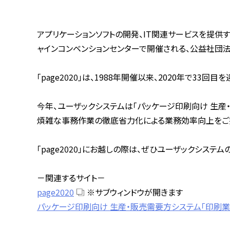
アプリケーションソフトの開発、IT関連サービスを提供する
ャインコンベンションセンターで開催される、公益社団法人
「page2020」は、1988年開催以来、2020年で33
今年、ユーザックシステムは「パッケージ印刷向け 生産
煩雑な事務作業の徹底省力化による業務効率向上をご
「page2020」にお越しの際は、ぜひユーザックシステムの
－関連するサイト－
page2020
※サブウィンドウが開きます
パッケージ印刷向け 生産・販売需要方システム「印刷業