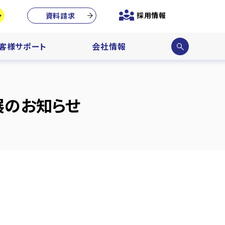
採用情報
資料請求
サイ
客様サポート
会社情報
ト内
検索
出展のお知らせ