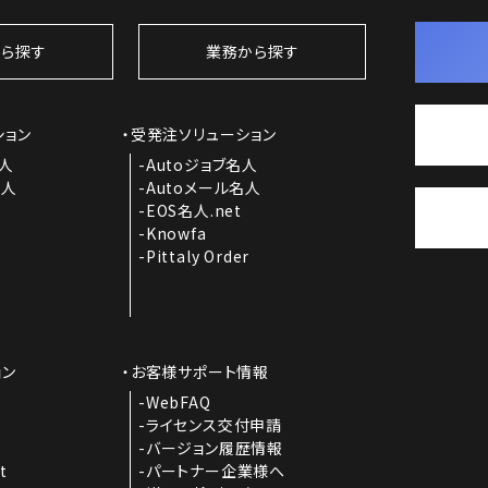
ら探す
業務から探す
ション
受発注ソリューション
名人
Autoジョブ名人
名人
Autoメール名人
EOS名人.net
Knowfa
Pittaly Order
ョン
お客様サポート情報
I
WebFAQ
ライセンス交付申請
バージョン履歴情報
t
パートナー企業様へ