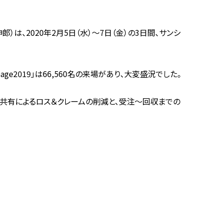
は、2020年2月5日（水）～7日（金）の3日間、サンシ
ge2019」は66,560名の来場があり、大変盛況でした。
報共有によるロス＆クレームの削減と、受注～回収までの