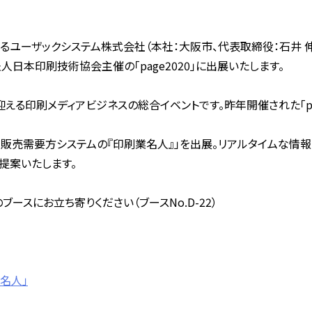
ユーザックシステム株式会社（本社：大阪市、代表取締役：石井 伸郎）
日本印刷技術協会主催の「page2020」に出展いたします。
回目を迎える印刷メディアビジネスの総合イベントです。昨年開催された「pa
・販売需要方システムの『印刷業名人』」を出展。リアルタイムな情
提案いたします。
ブースにお立ち寄りください（ブースNo.D-22）
名人」