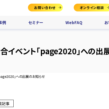
お問い合わせ
オンライン相談
事例
セミナー
WebFAQ
お
イベント「page2020」への
age2020」への出展のお知らせ
載記事