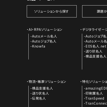
ソリューションから探す
課題か
AI・RPAソリューション
デジタライゼー
Autoメール名人
Autoジョブ
Autoジョブ名人
Autoメール
Knowfa
EOS名人.net
送り状名人
検品支援名人
物流・帳票ソリューション
特化ソリューシ
検品支援名人
amazingED
送り状名人
印刷業名人
伝発名人
TranSpeed
TranConnec