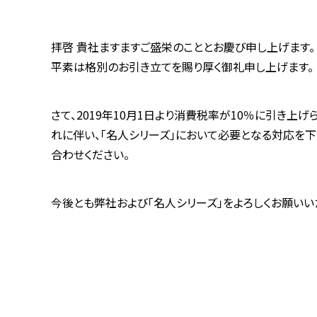
拝啓 貴社ますますご盛栄のこととお慶び申し上げます。
平素は格別のお引き立てを賜り厚く御礼申し上げます。
さて、
2019
年
10
月
1
日より消費税率が
10
％に引き上げら
れに伴い、「名人シリーズ」において必要となる対応を下
合わせください。
今後とも弊社および「名人シリーズ」をよろしくお願いい