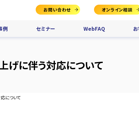
お問い合わせ
オンライン相談
事例
セミナー
WebFAQ
お
引上げに伴う対応について
対応について