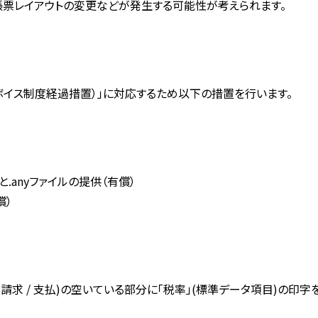
帳票レイアウトの変更などが発生する可能性が考えられます。
ボイス制度経過措置）」に対応するため以下の措置を行います。
anyファイルの提供（有償）
償）
/
請求
/
支払
)
の空いている部分に「税率」
(
標準データ項目
)
の印字