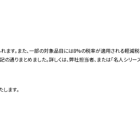
れます。また、一部の対象品目には
8%
の税率が適用される軽減税
記の通りまとめました。詳しくは、弊社担当者、または「名人シリ
たします。