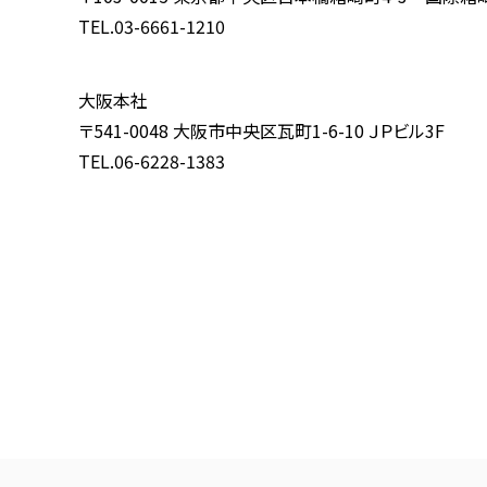
TEL.03-6661-1210
大阪本社
〒
541-0048
大阪市中央区瓦町
1-6-10
ＪＰビル
3F
TEL.06-6228-1383