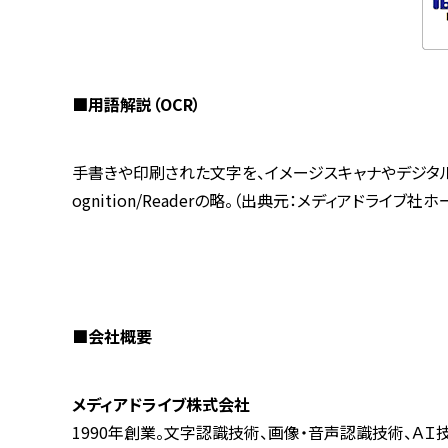
■用語解説（OCR）
手書きや印刷された文字を、イメージスキャナやデジタルカメ
ognition/Readerの略。（出典元：メディアドライブ社
■会社概要
メディアドライブ株式会社
1990年創業。文字認識技術、画像・音声認識技術、ＡＩ技術