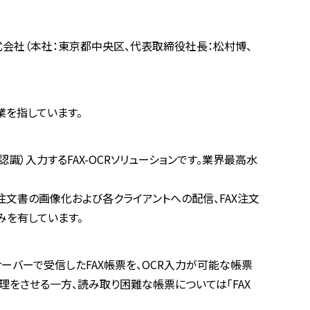
式会社（本社：東京都中央区、代表取締役社長：松村博、
業を指しています。
識）入力するFAX-OCRソリューションです。業界最高水
X注文書の画像化および各クライアントへの配信、FAX注文
みを有しています。
、サーバーで受信したFAX帳票を、OCR入力が可能な帳票
処理をさせる一方、読み取り困難な帳票については「FAX