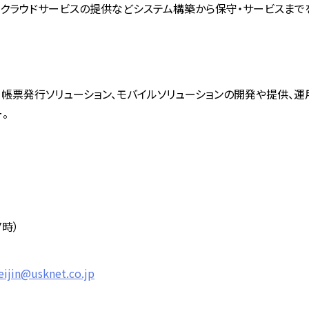
・クラウドサービスの提供などシステム構築から保守・サービスまで
ン、帳票発行ソリューション、モバイルソリューションの開発や提供、
。
7時）
ijin@usknet.co.jp