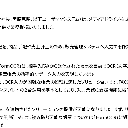
社長：宮原克昭、以下ユーザックシステム）は、メディアドライブ株
の提供で業務提携いたしました。
情報を、商品手配や売上計上のため、販売管理システムへ入力する作
rmOCR」は、相手先FAXから送信された帳票を自動でOCR（文字認
定型帳票の効率的なデータ入力を実現しています。
は、OCR入力が困難な帳票の処理に適したソリューションです。FA
ィスプレイの２台運用を基本としており、入力業務の支援機能に強
助け名人」を連携させたソリューションの提供が可能になりました。まず
判断）。そして、読み取り可能な帳票については「FormOCR」に
た。