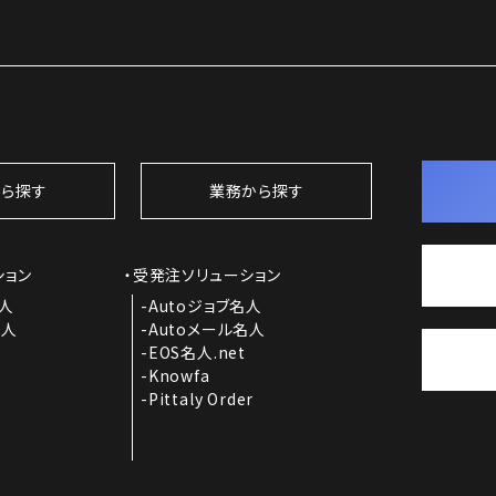
ら探す
業務から探す
ション
受発注ソリューション
名人
Autoジョブ名人
名人
Autoメール名人
EOS名人.net
Knowfa
Pittaly Order