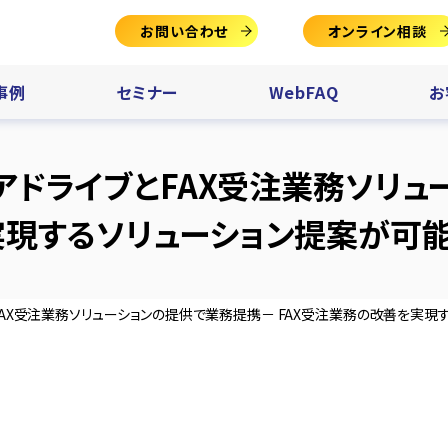
お問い合わせ
オンライン相談
事例
セミナー
WebFAQ
お
アドライブとFAX受注業務ソリ
実現するソリューション提案が可能
FAX受注業務ソリューションの提供で業務提携－ FAX受注業務の改善を実現