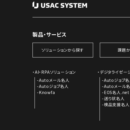
製品・サービス
ソリューションから探す
課題か
AI・RPAソリューション
デジタライゼー
Autoメール名人
Autoジョブ
Autoジョブ名人
Autoメール
Knowfa
EOS名人.net
送り状名人
検品支援名人