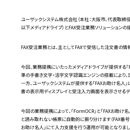
ユーザックシステム株式会社（本社：大阪市、代表取締役
以下メディアドライブ）とFAX受注業務ソリューション
FAX受注業務とは、主としてFAXで受信した注文書の
今回、業務提携にいたったメディアドライブが提供する「Fo
準の手書き文字・活字文字認識エンジンの搭載により、
一方、ユーザックシステムが提供する「FAXお助け名人」
書の表示用ディスプレイと受注入力画面を表示させるデ
今回の業務提携によって、「FormOCR」と「FAXお
と読み取れない帳票に自動的に振り分けます（FAX番号で
お助け名人」にて入力支援を行う運用が可能となりまし