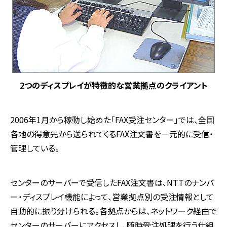
2つのディスプレイが特徴的な営業拠点のクライアント
2006年1月から稼動し始めた「FAX受注センター」では、全国
各地の得意先から送られてくるFAX注文書を一元的に受信・
管理している。
センターのサーバーで受信したFAX注文書は、NTTのナンバ
ー・ディスプレイ機能によって、営業拠点別の受注情報として
自動的に振り分けられる。各拠点からは、ネットワーク経由で
センターのサーバーにアクセスし、随時受注処理を行う仕組