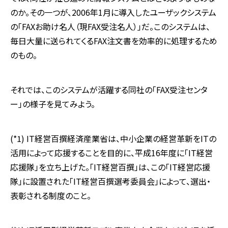
のか。その一つが、2006年1月に導入したユーザックシステム
の「FAXお助け名人（現FAX受注名人）」だ。このシステムは、
毎日大量に送られてくるFAX注文書を効率的に処理するため
のもの。
それでは、このシステムが活躍する同社の「FAX受注センタ
ー」の様子を見てみよう。
(*1) IT経営百撰
経済産業省は、中小企業の経営革新をITの
活用によって応援することを目的に、平成16年度に「IT経営
応援隊」を立ち上げた。「IT経営百撰」は、この「IT経営応援
隊」に設置された「IT経営百撰選考委員会」によって、選出・
表彰される制度のこと。