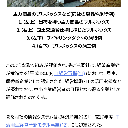
主力商品のプルボックスなど(同社の製品や施行例)
1.（左上）：出荷を待つ主力商品のプルボックス
2.（右上）：国土交通省仕様に準じたプルボックス
3.（左下）：ワイヤリングダクトの施行例
4.（右下）：プルボックスの施工例
このような取り組みが評価され、先ごろ同社は、経済産業省
が推進する「平成18年度
IT経営百撰(*1)
」において、見事、
優秀賞企業として認定された。経営戦略・ITの活用実態など
が優れており、中小企業経営者の目標となり得る企業として
評価されたのである。
また同社の情報システムは、経済産業省の「平成17年度
IT
活用型経営革新モデル事業(*2)
」にも認定された。