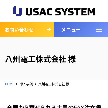
メニュー
閉じる
お問い合わせ
八州電工株式会社 様
HOME
導入事例
八州電工株式会社 様
全国から寄せられる大量のFAX注文書