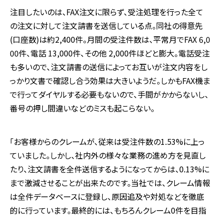
注目したいのは、FAX注文に限らず、受注処理を行った全て
の注文に対して注文請書を送信している点。同社の得意先
(口座数)は約2,400件。月間の受注件数は、平常月でFAX 6,0
00件、電話 13,000件、その他 2,000件ほどと膨大。電話受注
も多いので、注文請書の送信によってお互いが注文内容をし
っかり文書で確認し合う効果は大きいようだ。しかもFAX機ま
で行ってダイヤルする必要もないので、手間がかからないし、
番号の押し間違いなどのミスも起こらない。
「お客様からのクレームが、従来は受注件数の1.53%に上っ
ていました。しかし、社内外の様々な業務の進め方を見直し
たり、注文請書を全件送信するようになってからは、0.13%に
まで激減させることが出来たのです。当社では、クレーム情報
は全件データベースに登録し、原因追及や対処などを徹底
的に行っています。最終的には、もちろんクレーム0件を目指