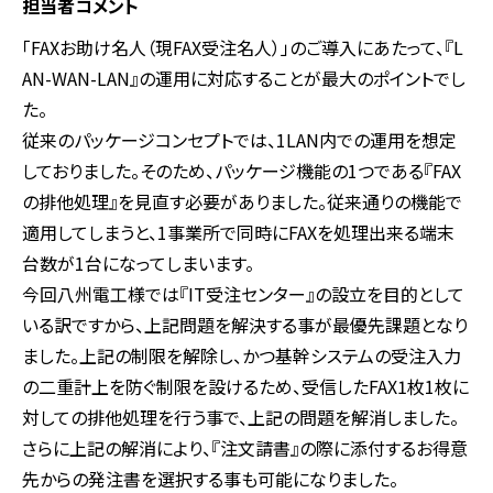
担当者コメント
「FAXお助け名人（現FAX受注名人）」のご導入にあたって、『L
AN-WAN-LAN』の運用に対応することが最大のポイントでし
た。
従来のパッケージコンセプトでは、1LAN内での運用を想定
しておりました。そのため、パッケージ機能の1つである『FAX
の排他処理』を見直す必要がありました。従来通りの機能で
適用してしまうと、1事業所で同時にFAXを処理出来る端末
台数が1台になってしまいます。
今回八州電工様では『IT受注センター』の設立を目的として
いる訳ですから、上記問題を解決する事が最優先課題となり
ました。上記の制限を解除し、かつ基幹システムの受注入力
の二重計上を防ぐ制限を設けるため、受信したFAX1枚1枚に
対しての排他処理を行う事で、上記の問題を解消しました。
さらに上記の解消により、『注文請書』の際に添付するお得意
先からの発注書を選択する事も可能になりました。