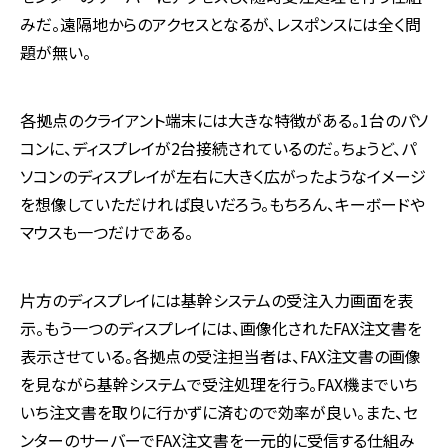
みだ。遠隔地からのアクセスとなるが、レスポンスには全く問
題が無い。
各拠点のクライアント端末には大きな特徴がある。1台のパソ
コンに、ディスプレイが2台接続されているのだ。ちょうど、パ
ソコンのディスプレイが左右に大きく広がったようなイメージ
を想像していただければ良いだろう。もちろん、キーボードや
マウスも一つだけである。
片方のディスプレイには基幹システムの受注入力画面を表
示。もう一つのディスプレイには、画像化されたFAX注文書を
表示させている。各拠点の受注担当者は、FAX注文書の画像
を見ながら基幹システムで受注処理を行う。FAX機までいち
いち注文書を取りに行かずに済むので効率が良い。また、セ
ンターのサーバーでFAX注文書を一元的に受信する仕組み