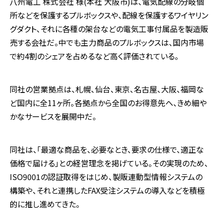
八州電工 株式会社 様(本社 大阪市)は、電気配線の分岐個
所などを保護するプルボックスや、配線を保護するワイヤリン
グダクト、それに各種の架台などの電気工事付属品を製造販
売する会社だ。中でも主力商品のプルボックスは、国内市場
で約4割のシェアを占めるなど高く評価されている。
同社の営業拠点は、札幌、仙台、東京、名古屋、大阪、福岡な
ど国内に全11ヶ所。各拠点から全国のお得意先へ、きめ細や
かなサービスを展開中だ。
同社は、「最適な商品を、必要なとき、要求の仕様で、適正な
価格で届ける」との経営理念を掲げている。その実現のため、
ISO9001の認証取得をはじめ、製販連動型情報システムの
構築や、それと連携したFAX受注システムの導入などを積極
的に推し進めてきた。