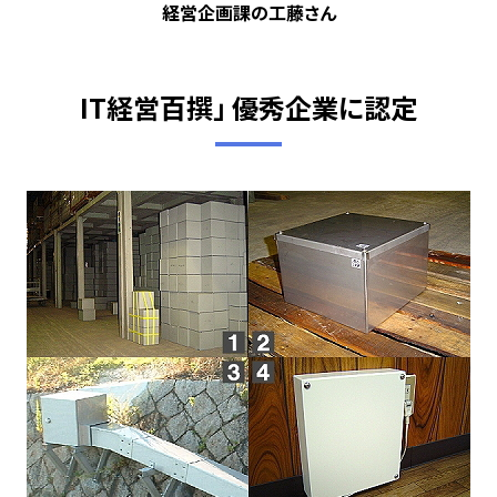
経営企画課の工藤さん
IT経営百撰」 優秀企業に認定