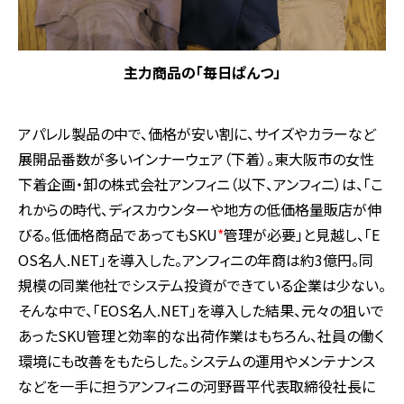
主力商品の「毎日ぱんつ」
アパレル製品の中で、価格が安い割に、サイズやカラーなど
展開品番数が多いインナーウェア（下着）。東大阪市の女性
下着企画・卸の株式会社アンフィニ（以下、アンフィニ）は、「こ
れからの時代、ディスカウンターや地方の低価格量販店が伸
びる。低価格商品であってもSKU
*
管理が必要」と見越し、「E
OS名人.NET」を導入した。アンフィニの年商は約3億円。同
規模の同業他社でシステム投資ができている企業は少ない。
そんな中で、「EOS名人.NET」を導入した結果、元々の狙いで
あったSKU管理と効率的な出荷作業はもちろん、社員の働く
環境にも改善をもたらした。システムの運用やメンテナンス
などを一手に担うアンフィニの河野晋平代表取締役社長に