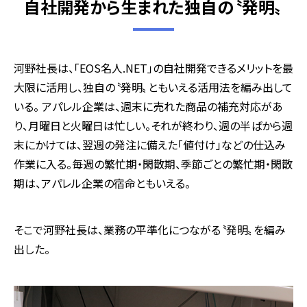
自社開発から生まれた独自の〝発明〟
河野社長は、「EOS名人.NET」の自社開発できるメリットを最
大限に活用し、独自の〝発明〟ともいえる活用法を編み出して
いる。 アパレル企業は、週末に売れた商品の補充対応があ
り、月曜日と火曜日は忙しい。それが終わり、週の半ばから週
末にかけては、翌週の発注に備えた「値付け」などの仕込み
作業に入る。毎週の繁忙期・閑散期、季節ごとの繁忙期・閑散
期は、アパレル企業の宿命ともいえる。
そこで河野社長は、業務の平準化につながる〝発明〟を編み
出した。