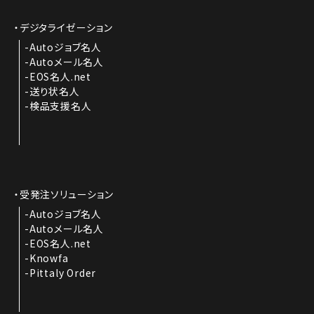
デジタライゼーション
Autoジョブ名人
Autoメール名人
EOS名人.net
送り状名人
検品支援名人
受発注ソリューション
Autoジョブ名人
Autoメール名人
EOS名人.net
Knowfa
Pittaly Order