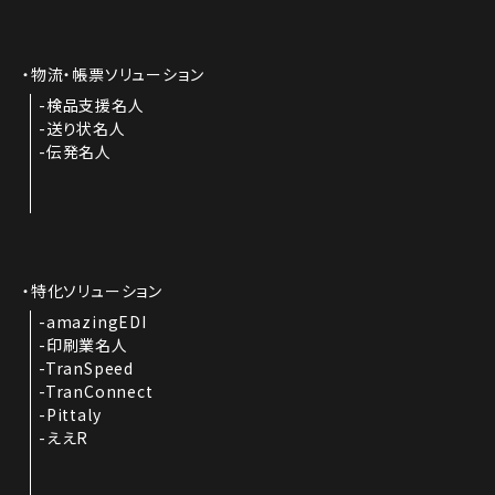
物流・帳票ソリューション
検品支援名人
送り状名人
伝発名人
特化ソリューション
amazingEDI
印刷業名人
TranSpeed
TranConnect
Pittaly
ええR