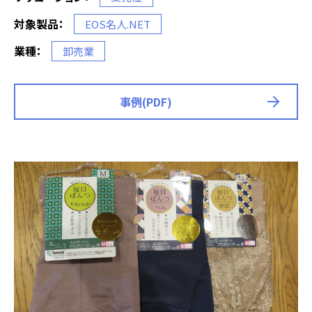
対象製品：
EOS名人.NET
業種：
卸売業
事例(PDF)