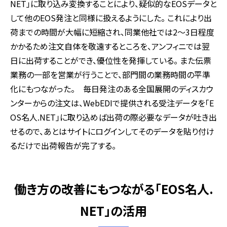
NET」に取り込み変換することにより、疑似的なEOSデータと
して他のEOS発注と同様に扱えるようにした。 これにより出
荷までの時間が大幅に短縮され、同業他社では2～3日程度
かかるため注文自体を敬遠するところを、アンフィニでは翌
日に出荷することができ、優位性を発揮している。 また伝票
業務の一部を営業が行うことで、部門間の業務時間の平準
化にもつながった。 毎日発注のある全国展開のディスカウ
ンターからの注文は、WebEDIで提供される受注データを「E
OS名人.NET」に取り込めば出荷の際必要なデータが吐き出
せるので、あとはサイトにログインしてそのデータを貼り付け
るだけで出荷報告が完了する。
働き方の改善にもつながる「EOS名人.
NET」の活用