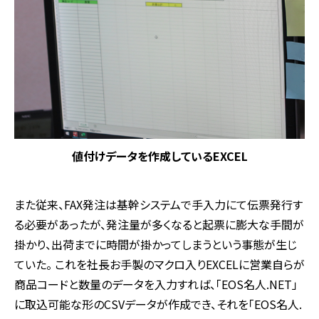
値付けデータを作成しているEXCEL
また従来、FAX発注は基幹システムで手入力にて伝票発行す
る必要があったが、発注量が多くなると起票に膨大な手間が
掛かり、出荷までに時間が掛かってしまうという事態が生じ
ていた。 これを社長お手製のマクロ入りEXCELに営業自らが
商品コードと数量のデータを入力すれば、「EOS名人.NET」
に取込可能な形のCSVデータが作成でき、それを「EOS名人.