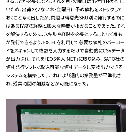
することが必要になる。それを月・火曜日は出荷自体が忙し
いため、出荷の少ない木・金曜日に予め値札をストックして
おくこと考え出したが、問題は得意先SKU別に発行するのに
はある程度の経験と膨大な時間が掛かることであった。それ
を解決するために、スキルや経験を必要とすることなく誰も
が発行できるよう、EXCELを利用して必要な値札のバーコー
ドをスキャンして枚数を入力するだけで自動的にCSVデータ
が出力され、それを「EOS名人.NET」に取り込み、SATO社の
値札発行ソフトで取込可能な値札データに変換出力できる
システムを構築した。 これにより週内の業務量が平準化さ
れ、残業時間の削減などが可能になった。