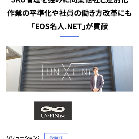
作業の平準化や社員の働き方改革にも
「EOS名人.NET」が貢献
ソリューション：
受発注