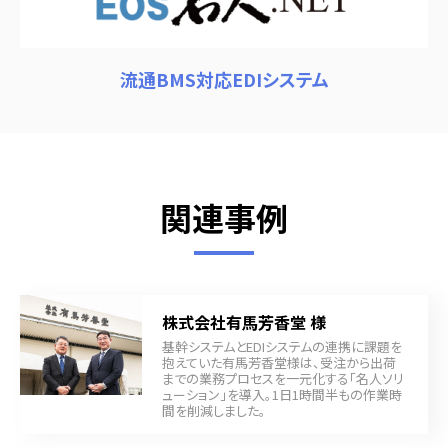
流通BMS対応EDIシステム
関連事例
株式会社有馬芳香堂 様
基幹システムとEDIシステムの連携に課題を
抱えていた有馬芳香堂様は、受注から出荷
までの業務プロセスを一元化する「名人ソリ
ューション」を導入。1日1時間半もの作業時
間を削減しました。