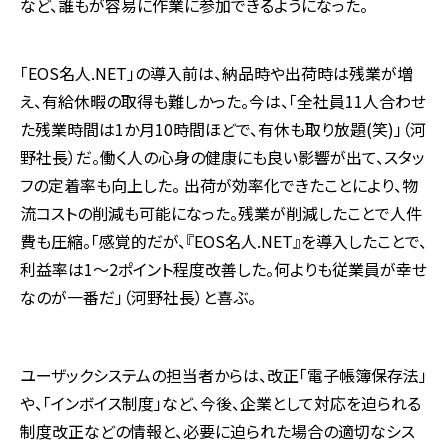
など、誰もが容易に作業に参加できるようになった。
「EOS名人.NET」の導入前は、納品時や出荷時は残業が増
え、有給休暇の取得も難しかった。今は、「全社員11人合わせ
た残業時間は1か月10時間ほどで、有休も取り放題(笑)」（河
野社長）だ。働く人の心身の健康にも良い影響が出て、スタッ
フの定着率も向上した。 出荷が効率化できたことにより、物
流コストの削減も可能になった。残業が削減したことで人件
費も圧縮。「感覚的だが、『EOS名人.NET』を導入したことで、
利益率は1～2ポイント程度改善した。何よりも従業員が幸せ
なのが一番だ」（河野社長）と喜ぶ。
ユーザックシステムの担当者からは、改正「電子帳簿保存法」
や、「インボイス制度」など、今後、企業として対応を迫られる
制度改正などの情報と、必要に迫られた場合の適切なシス