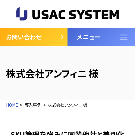
メニュー
閉じる
お問い合わせ
株式会社アンフィニ 様
HOME
導入事例
株式会社アンフィニ 様
SKU管理を強みに同業他社と差別化