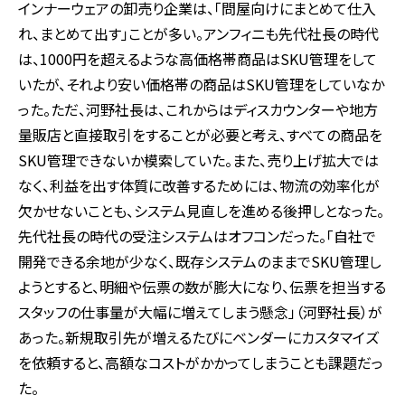
インナーウェアの卸売り企業は、「問屋向けにまとめて仕入
れ、まとめて出す」ことが多い。アンフィニも先代社長の時代
は、1000円を超えるような高価格帯商品はSKU管理をして
いたが、それより安い価格帯の商品はSKU管理をしていなか
った。ただ、河野社長は、これからはディスカウンターや地方
量販店と直接取引をすることが必要と考え、すべての商品を
SKU管理できないか模索していた。また、売り上げ拡大では
なく、利益を出す体質に改善するためには、物流の効率化が
欠かせないことも、システム見直しを進める後押しとなった。
先代社長の時代の受注システムはオフコンだった。「自社で
開発できる余地が少なく、既存システムのままでSKU管理し
ようとすると、明細や伝票の数が膨大になり、伝票を担当する
スタッフの仕事量が大幅に増えてしまう懸念」（河野社長）が
あった。新規取引先が増えるたびにベンダーにカスタマイズ
を依頼すると、高額なコストがかかってしまうことも課題だっ
た。