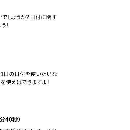
でしょうか？日付に関す
う！
月の1日の日付を使いたいな
数を使えばできますよ！
分40秒）