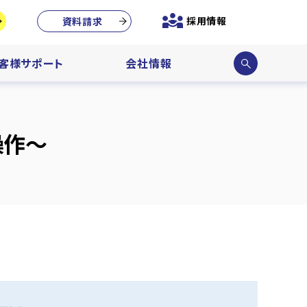
採用情報
資料請求
サイ
客様サポート
会社情報
ト内
検索
操作～