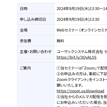
日時
2024年9月19日(木)13:30～14
申し込み締切日
2024年9月19日(木)13:30
会場
Webセミナー（オンラインセミ
参加費
無料
主催・お問い合わせ
ユーザックシステム株式会社 
https://bit.ly/3QvAL5S
ご案内
①当セミナーは「Zoom」で配
②お申込みの方は、事前に下記U
Zoomクライアント」をインス
願いいたします。
https://zoom.us/download
③当社からのメルマガ配信を
にお申込みいただいた場合、当