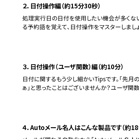
２．日付操作編（約15分30秒）
処理実行日の日付を使用したい機会が多くない
る予約語を覚えて、日付操作をマスターしましょ
３．日付操作（ユーザ関数）編（約10分）
日付に関するもう少し細かいTipsです。「先
ぁ」と思ったことはございませんか？ユーザ関
４．Autoメール名人はこんな製品です（約18