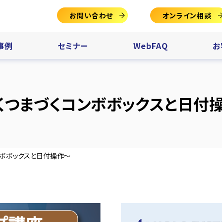
お問い合わせ
オンライン相談
事例
セミナー
WebFAQ
お
くつまづくコンボボックスと日付
ンボボックスと日付操作～