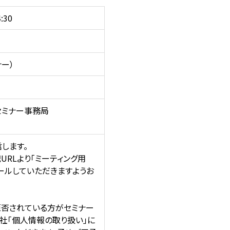
:30
ナー）
セミナー事務局
信します。
RLより「ミーティング用
トールしていただきますようお
拒否されている方がセミナー
社「個人情報の取り扱い」に