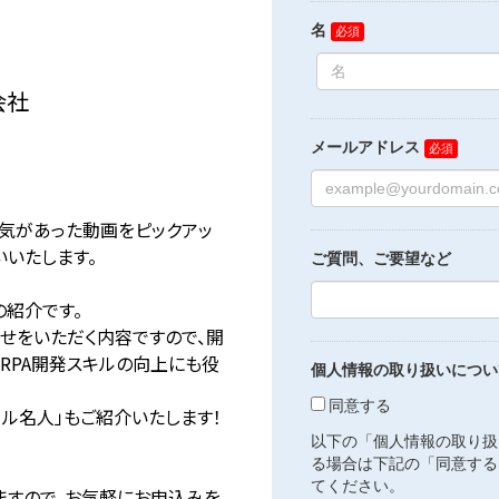
会社
気があった動画をピックアッ
いいたします。
の紹介です。
せをいただく内容ですので、開
RPA開発スキルの向上にも役
ール名人」もご紹介いたします！
ますので、お気軽にお申込みを