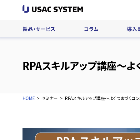
製品・サービス
コラム
導入
RPAスキルアップ講座～よ
HOME
セミナー
RPAスキルアップ講座～よくつまづくコ