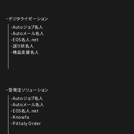
デジタライゼーション
Autoジョブ名人
Autoメール名人
EOS名人.net
送り状名人
検品支援名人
受発注ソリューション
Autoジョブ名人
Autoメール名人
EOS名人.net
Knowfa
Pittaly Order