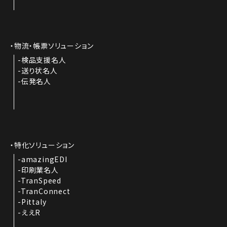
物流・帳票ソリューション
検品支援名人
送り状名人
伝発名人
特化ソリューション
amazingEDI
印刷業名人
TranSpeed
TranConnect
Pittaly
ええR