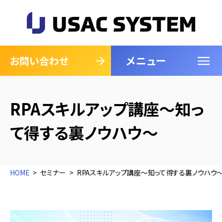
メニュー
閉じる
お問い合わせ
RPAスキルアップ講座～知っ
て得する裏ノウハウ～
HOME
セミナー
RPAスキルアップ講座～知って得する裏ノウハウ