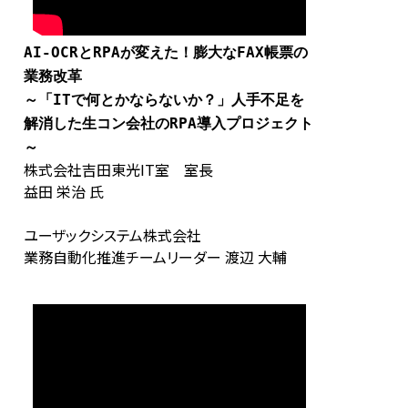
AI-OCRとRPAが変えた！膨大なFAX帳票の
業務改革
～「ITで何とかならないか？」人手不足を
解消した生コン会社のRPA導入プロジェクト
～
株式会社吉田東光IT室 室長
益田 栄治 氏
ユーザックシステム株式会社
業務自動化推進チームリーダー 渡辺 大輔