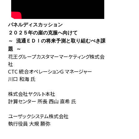
パネルディスカッション
２０２５年の崖の克服へ向けて
～ 流通ＥＤＩの将来予測と取り組むべき課
題 ～
花王グループカスタマーマーケティング株式会
社
CTC 統合オペレーションG マネージャー
川口 和海 氏
株式会社ヤクルト本社
計算センター 所長 西山 直希 氏
ユーザックシステム株式会社
執行役員 大規 勝弥