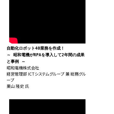
自動化ロボット40業務を作成！
～ 昭和電機がRPAを導入して2年間の成果
と事例 ～
昭和電機株式会社
経営管理部 ICTシステムグループ 兼 総務グル
ープ
栗山 隆史 氏