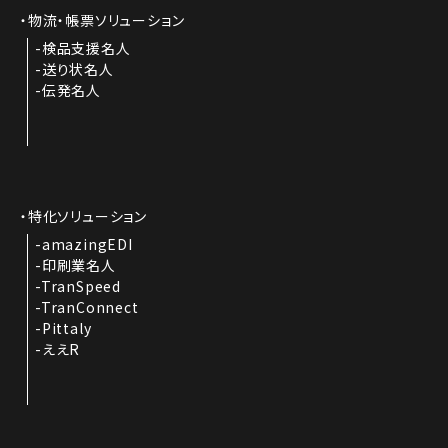
物流・帳票ソリューション
検品支援名人
送り状名人
伝発名人
特化ソリューション
amazingEDI
印刷業名人
TranSpeed
TranConnect
Pittaly
ええR