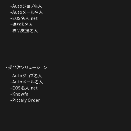
Autoジョブ名人
Autoメール名人
EOS名人.net
送り状名人
検品支援名人
受発注ソリューション
Autoジョブ名人
Autoメール名人
EOS名人.net
Knowfa
Pittaly Order