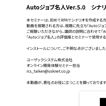
Autoジョブ名人Ver.5.0 
本セミナーは、初めてRPAでシナリオを作成する
動画を視聴される方は、視聴に先立ち「Autoジ
ご視聴いただきながら、講師の説明に合わせて「Au
「Autoジョブ名人」の評価版とセミナーで使用
インストールについて、ご不明な点がございました
ユーザックシステム株式会社
オンライン開発体験セミナー担当
rcs_taiken@usknet.co.jp
本動画が、貴社のお役に立つことを願っております