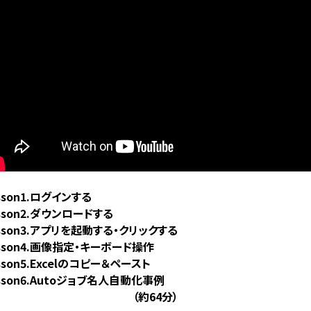
sson1.ログインする
sson2.ダウンロードする
sson3.アプリを起動する・クリックする
sson4.画像指定・キーボード操作
sson5.Excelのコピー＆ペースト
sson6.Autoジョブ名人自動化事例
（約64分）