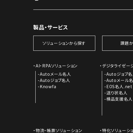
製品・サービス
ソリューションから探す
課題か
AI・RPAソリューション
デジタライゼー
Autoメール名人
Autoジョブ
Autoジョブ名人
Autoメール
Knowfa
EOS名人.net
送り状名人
検品支援名人
物流・帳票ソリューション
特化ソリューシ