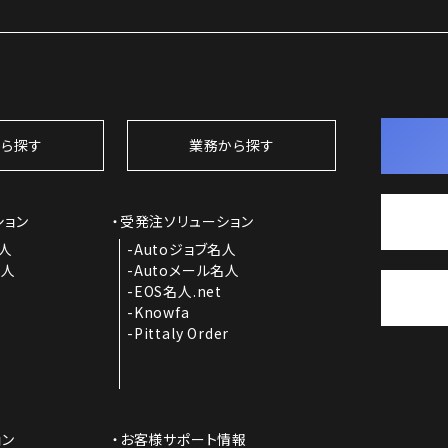
ら探す
業務から探す
ション
受発注ソリューション
名人
Autoジョブ名人
名人
Autoメール名人
EOS名人.net
Knowfa
Pittaly Order
ョン
お客様サポート情報