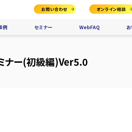
お問い合わせ
オンライン相談
事例
セミナー
WebFAQ
お
ー(初級編)Ver5.0