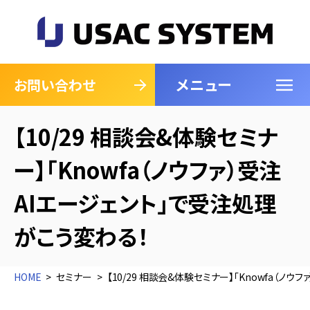
メニュー
閉じる
お問い合わせ
【10/29 相談会&体験セミナ
ー】「Knowfa（ノウファ）受注
AIエージェント」で受注処理
がこう変わる！
HOME
セミナー
【10/29 相談会&体験セミナー】「Knowfa（ノ