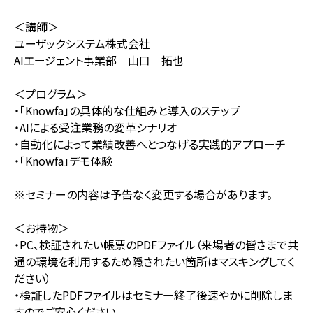
＜講師＞
ユーザックシステム株式会社
AIエージェント事業部 山口 拓也
＜プログラム＞
・「Knowfa」の具体的な仕組みと導入のステップ
・AIによる受注業務の変革シナリオ
・自動化によって業績改善へとつなげる実践的アプローチ
・「Knowfa」デモ体験
※セミナーの内容は予告なく変更する場合があります。
＜お持物＞
・PC、検証されたい帳票のPDFファイル（来場者の皆さまで共
通の環境を利用するため隠されたい箇所はマスキングしてく
ださい）
・検証したPDFファイルはセミナー終了後速やかに削除しま
すのでご安心ください