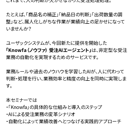
これまで、人の判断が欠かせなかった受注処理処理。
たとえば、「商品名の補正」「納品日の判断」「出荷数量の調
整」など、属人化しがちな作業が業績向上の足かせになって
いませんか？
ユーザックシステムが、今回新たに提供を開始した
「Knowfa（ノウファ） 受注AIエージェント」
は、非定型な受注
業務の自動化を実現するためのサービスです。
業務ルールや過去のノウハウを学習したAIが、人に代わって
判断・処理を行い、業務効率と精度の向上を同時に実現しま
す。
本セミナーでは
・「Knowfa」の具体的な仕組みと導入のステップ
・AIによる受注業務の変革シナリオ
・自動化によって業績改善へとつなげる実践的アプローチ