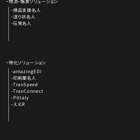
物流・帳票ソリューション
検品支援名人
送り状名人
伝発名人
特化ソリューション
amazingEDI
印刷業名人
TranSpeed
TranConnect
Pittaly
ええR