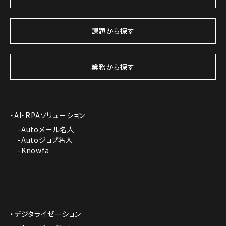
課題から探す
業務から探す
AI・RPAソリューション
Autoメール名人
Autoジョブ名人
Knowfa
デジタライゼーション