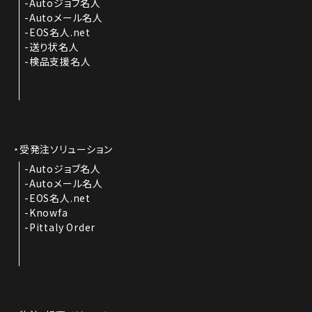
Autoジョブ名人
Autoメール名人
EOS名人.net
送り状名人
検品支援名人
受発注ソリューション
Autoジョブ名人
Autoメール名人
EOS名人.net
Knowfa
Pittaly Order