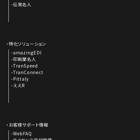
伝発名人
特化ソリューション
amazingEDI
印刷業名人
TranSpeed
TranConnect
Pittaly
ええR
お客様サポート情報
WebFAQ
ライセンス交付申請