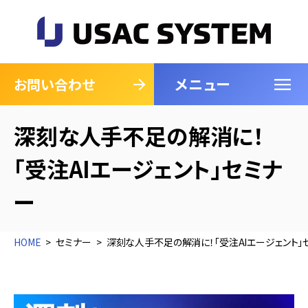
メニュー
閉じる
お問い合わせ
深刻な人手不足の解消に！
「受注AIエージェント」セミナ
ー
HOME
セミナー
深刻な人手不足の解消に！「受注AIエージェント」