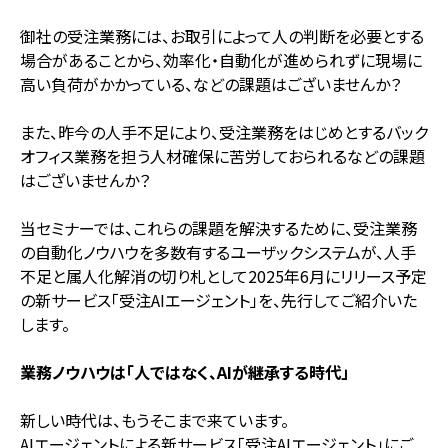
御社の受注業務には、お取引によって人の判断を必要とする
場合があることから、効率化・自動化が進められずに現場に
高い負荷がかかっている、などの課題はございませんか？
また、昨今の人手不足により、受注業務をはじめとするバック
オフィス業務を担う人材確保に苦労しておられるなどの課題
はございませんか？
当セミナーでは、これらの課題を解決するために、受注業務
の自動化ノウハウを多数有するユーザックシステムが、人手
不足と属人化解消の切り札として2025年6月にリリース予定
の新サービス「受注AIエージェント」を、先行してご紹介いた
します。
業務ノウハウは「人ではなく、AIが継承する時代」
新しい時代は、もうそこまで来ています。
AIエージェントによる新サービス「受注AIエージェント」にご