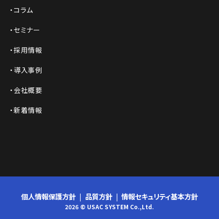
コラム
セミナー
採用情報
導入事例
会社概要
新着情報
個人情報保護方針
品質方針
情報セキュリティ基本方針
2026 © USAC SYSTEM Co.,Ltd.