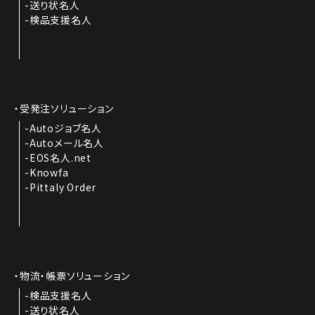
送り状名人
検品支援名人
受発注ソリューション
Autoジョブ名人
Autoメール名人
EOS名人.net
Knowfa
Pittaly Order
物流・帳票ソリューション
検品支援名人
送り状名人