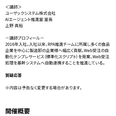
＜講師＞
ユーザックシステム株式会社
AIエージェント推進室 室長
上野 真裕
－講師プロフィール－
2016年入社。入社以来、RPA推進チームに所属し多くの食品
企業を中心に製造卸の企業様へ幅広く貢献。Web受注の自
動化テンプレサービス（標準化スクリプト）を発案、Web受注
処理を基幹システムへ自動連携することを推進している。
質疑応答
※内容は予告なく変更する場合があります。
開催概要