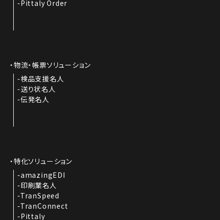
Pittaly Order
物流・帳票ソリューション
検品支援名人
送り状名人
伝発名人
特化ソリューション
amazingEDI
印刷業名人
TranSpeed
TranConnect
Pittaly