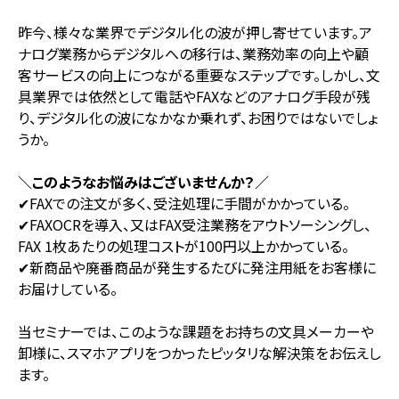
昨今、様々な業界でデジタル化の波が押し寄せています。ア
ナログ業務からデジタルへの移行は、業務効率の向上や顧
客サービスの向上につながる重要なステップです。しかし、文
具業界では依然として電話やFAXなどのアナログ手段が残
り、デジタル化の波になかなか乗れず、お困りではないでしょ
うか。
＼このようなお悩みはございませんか？／
✔FAXでの注文が多く、受注処理に手間がかかっている。
✔FAXOCRを導入、又はFAX受注業務をアウトソーシングし、
FAX 1枚あたりの処理コストが100円以上かかっている。
✔新商品や廃番商品が発生するたびに発注用紙をお客様に
お届けしている。
当セミナーでは、このような課題をお持ちの文具メーカーや
卸様に、スマホアプリをつかったピッタリな解決策をお伝えし
ます。