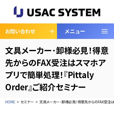
メニュー
閉じる
お問い合わせ
文具メーカー･卸様必見！得意
先からのFAX受注はスマホア
プリで簡単処理！『Pittaly
Order』ご紹介セミナー
HOME
セミナー
文具メーカー･卸様必見！得意先からのFAX受注はスマ