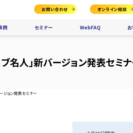
お問い合わせ
オンライン相談
事例
セミナー
WebFAQ
お
ジョブ名人」新バージョン発表セミナ
バージョン発表セミナー