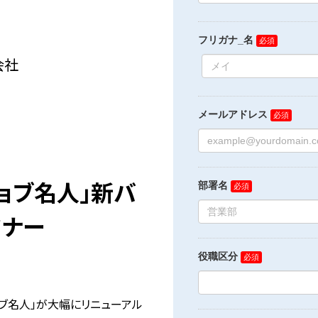
会社
ジョブ名人」新バ
ミナー
ョブ名人」が大幅にリニューアル