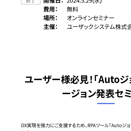
開催日
2024.5.29(水)
終了
費用
無料
場所
オンラインセミナー
主催
ユーザックシステム株式
ユーザー様必見！「Auto
ージョン発表セ
DX実現を強力にご支援するため、RPAツール「Autoジ