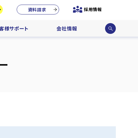
採用情報
資料請求
サイ
客様サポート
会社情報
ト内
検索
ー