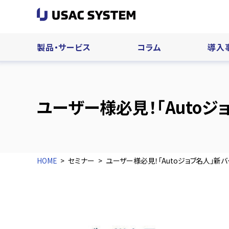
製品・サービス
コラム
導入
ユーザー様必見！「Auto
HOME
セミナー
ユーザー様必見！「Autoジョブ名人」新