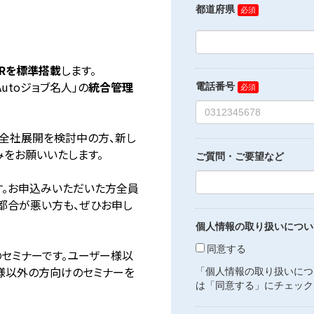
OCRを標準搭載
します。
Autoジョブ名人」の
統合管理
の全社展開を検討中の方、新し
みをお願いいたします。
す。お申込みいただいた方全員
ご都合が悪い方も、ぜひお申し
のセミナーです。ユーザー様以
様以外の方向けのセミナーを