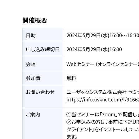
開催概要
日時
2024年5月29日(水)16:00～16:3
申し込み締切日
2024年5月29日(水)16:00
会場
Webセミナー（オンラインセミナー
参加費
無料
お問い合わせ
ユーザックシステム株式会社 セミ
https://info.usknet.com/l/916
ご案内
①当セミナーは「zoom」で配信し
②お申込みの方は、事前に下記URL
クライアント」をインストールして
ます。