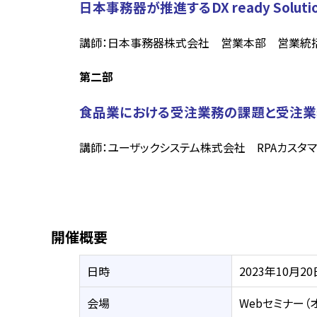
日本事務器が推進するDX ready Solu
講師：日本事務器株式会社 営業本部 営業統括
第二部
食品業における受注業務の課題と受注業
講師：ユーザックシステム株式会社 RPAカス
開催概要
日時
2023年10月20日
会場
Webセミナー（