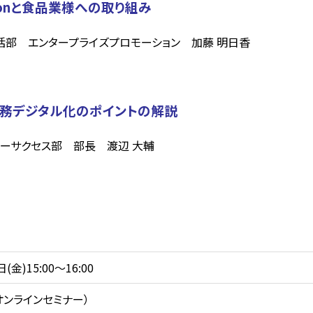
tionと食品業様への取り組み
部 エンタープライズプロモーション 加藤 明日香
務デジタル化のポイントの解説
タマーサクセス部 部長 渡辺 大輔
(金)15:00～16:00
オンラインセミナー）