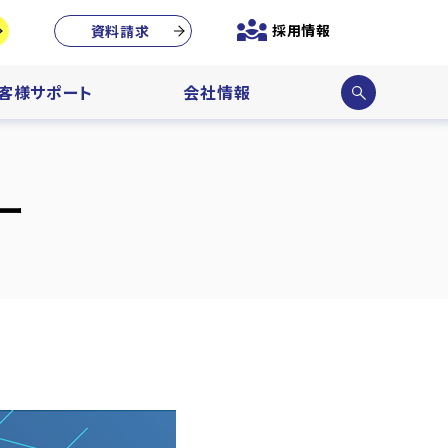
採用情報
資料請求
サイ
客様サポート
会社情報
ト内
検索
ー