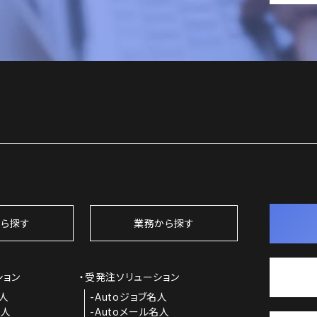
ら探す
業務から探す
ション
受発注ソリューション
名人
Autoジョブ名人
名人
Autoメール名人