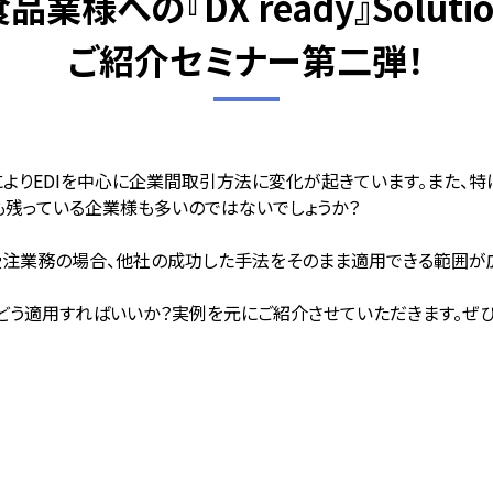
品業様への『DX ready』Soluti
ご紹介セミナー第二弾！
によりEDIを中心に企業間取引方法に変化が起きています。また、
残っている企業様も多いのではないでしょうか？
注業務の場合、他社の成功した手法をそのまま適用できる範囲が
う適用すればいいか？実例を元にご紹介させていただきます。ぜひ