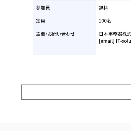
参加費
無料
定員
100名
主催・お問い合わせ
日本事務器株式
[email]
IT-sol