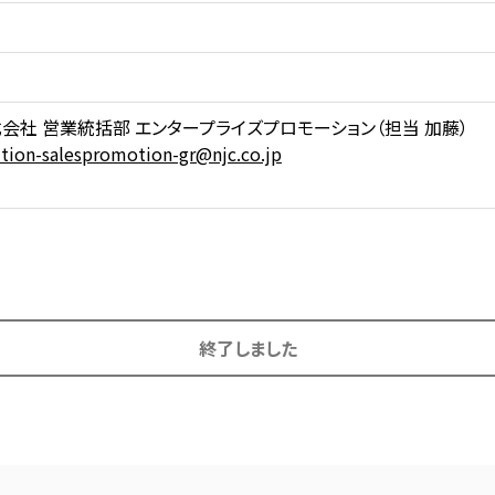
会社 営業統括部 エンタープライズプロモーション（担当 加藤）
ution-salespromotion-gr@njc.co.jp
終了しました