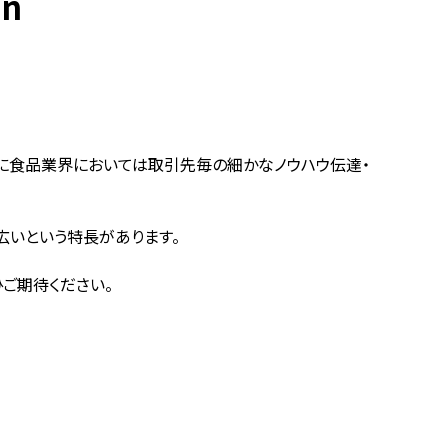
on
特に食品業界においては取引先毎の細かなノウハウ伝達・
広いという特長があります。
ご期待ください。