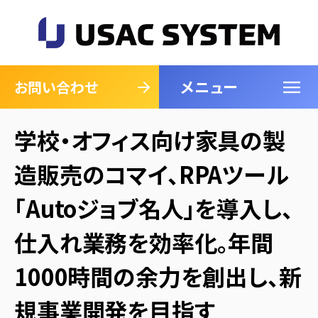
メニュー
閉じる
お問い合わせ
学校・オフィス向け家具の製
造販売のコマイ、RPAツール
「Autoジョブ名人」を導入し、
仕入れ業務を効率化。年間
1000時間の余力を創出し、新
規事業開発を目指す