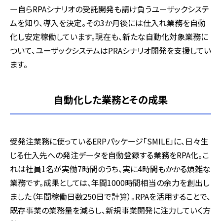
ー自らRPAシナリオの受託開発も請け負うユーザックシステ
ムを知り、導入を決定。その3か月後には仕入れ業務を自動
化し安定稼働しています。現在も、新たな自動化対象業務に
ついて、ユーザックシステムはPRAシナリオ開発を支援してい
ます。
自動化した業務とその成果
受発注業務に使っているERPパッケージ「SMILE」に、日々生
じる仕入先への発注データを自動登録する業務をRPA化。こ
れは社員1名が実働7時間のうち、実に4時間もかかる煩雑な
業務です。成果としては、年間1000時間相当の余力を創出し
ました（年間稼働日数250日で計算）。RPAを活用することで、
既存事業の業務量を減らし、新規事業開発に注力していく方