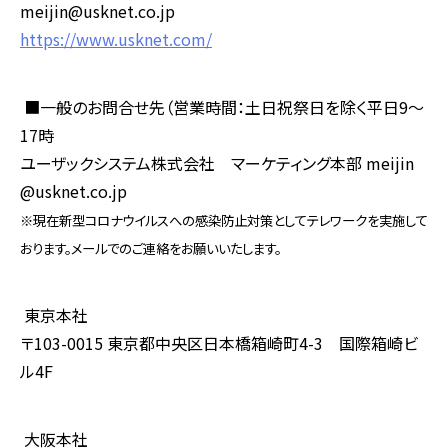
meijin@usknet.co.jp
https://www.usknet.com/
■一般のお問合せ先（営業時間：土日祝祭日を除く平日
9
～
17
時
ユーザックシステム株式会社 マーケティング本部
meijin
@usknet.co.jp
※現在新型コロナウイルスへの感染防止対策としてテレワークを実施して
おります。メールでのご連絡をお願いいたします。
東京本社
〒
103-0015
東京都中央区日本橋箱崎町
4-3
国際箱崎ビ
ル
4F
大阪本社