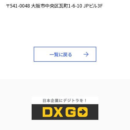
〒
541-0048
大阪市中央区瓦町
1-6-10 JP
ビル
3F
一覧に戻る