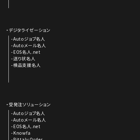
デジタライゼーション
Autoジョブ名人
Autoメール名人
EOS名人.net
送り状名人
検品支援名人
受発注ソリューション
Autoジョブ名人
Autoメール名人
EOS名人.net
Knowfa
Pittaly Order