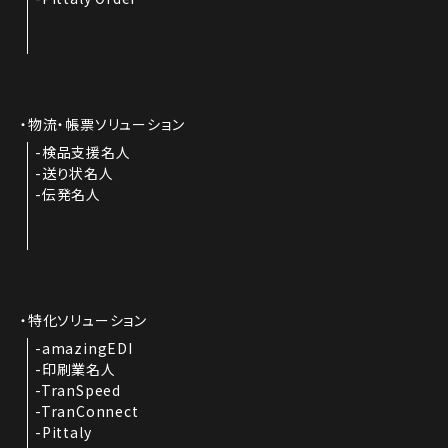
物流・帳票ソリューション
検品支援名人
送り状名人
伝発名人
特化ソリューション
amazingEDI
印刷業名人
TranSpeed
TranConnect
Pittaly