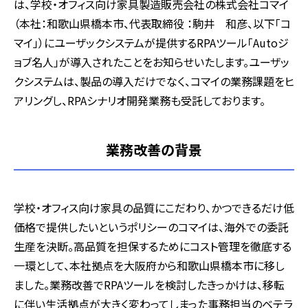
は、学校・オフィス向け家具製造販売会社の株式会社コマイ
（本社：和歌山県橋本市、代表取締役 ：駒井 和彦、以下「コ
マイ」）にユーザックシステムが提供するRPAツール「Autoジ
ョブ名人」が導入されたことをお知らせいたします。ユーザッ
クシステムは、製品の導入だけでなく、コマイの業務課題をヒ
アリングし、RPAシナリオ開発業務も受託しております。
業務改善の背景
学校・オフィス向け家具の品質にこだわり、かつできるだけ低
価格で提供したいというポリシーのコマイは、海外での委託
生産を決断。高品質を担保するためにコスト管理を徹底する
一環として、本社拠点を大阪府から和歌山県橋本市に移し
ました。業務改善でRPAツールを検討したきっかけは、移転
に伴い生活拠点が大きく変わってしまった事務担当のベテラ