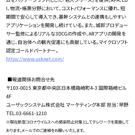
I、物流・帳票分野において、コストパフォーマンスに優れ、短
期間で安心して導入でき、基幹システムとの連携もしやすい
アプリケーションを開発し続けている。また、城郭プロデュー
サー監修によるリアルな3DCGの作成や、ARアプリの開発を
通じ、自治体への観光促進にも貢献している。マイクロソフト
認定ゴールドパートナー。
https://www.usknet.com/
■報道関係お問合せ先
〒
103-0015
東京都中央区日本橋箱崎町
4-3
国際箱崎ビル
4F
ユーザックシステム株式会社 マーケティング本部 担当：早野
TEL.03-6661-1210
※現在新型コロナウイルスへの感染防止対策としてテレワークを実施して
おります。メールでのご連絡をお願いいたします。