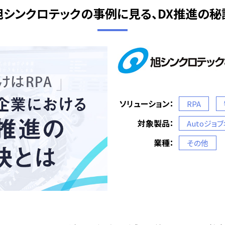
旭シンクロテックの事例に見る、DX推進の秘
ソリューション：
RPA
対象製品：
Autoジョ
業種：
その他