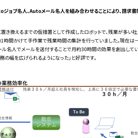
とAutoジョブ名人、Autoメール名人を組み合わせることにより、請
に置き換えるまでの仮措置として作成したロボットで、残業が多い
日約1時間かけて手作業で残業時間の集計を行っていました。現在は
toメール名人でメールを送付することで月約30時間の効果を創出し
務の幅を広げられるようになった」と好評です。