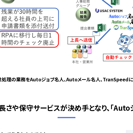
処理の業務をAutoジョブ名人、Autoメール名人、TranSpeed
長さや保守サービスが決め手となり、「Auto