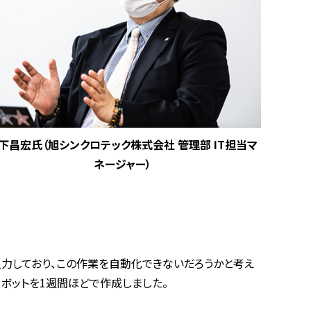
下昌宏氏（旭シンクロテック株式会社 管理部 IT担当マ
ネージャー）
力しており、この作業を自動化できないだろうかと考え
ボットを
1
週間ほどで作成しました。