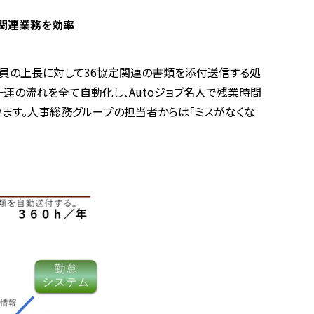
求書関連業務を効率
社員の上長に対して36協定関連の書類を添付送信する処
一連の流れを全て自動化し、Autoジョブ名人で残業時間
ています。人事総務グループの担当者からは「ミスがなくな