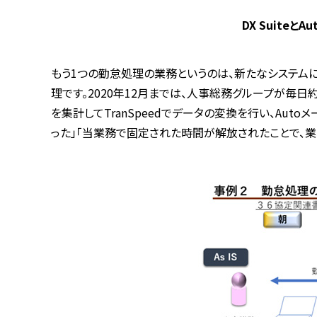
DX Suite
もう1つの勤怠処理の業務というのは、新たなシステム
理です。2020年12月までは、人事総務グループが毎
を集計してTranSpeedでデータの変換を行い、Au
った」「当業務で固定された時間が解放されたことで、業