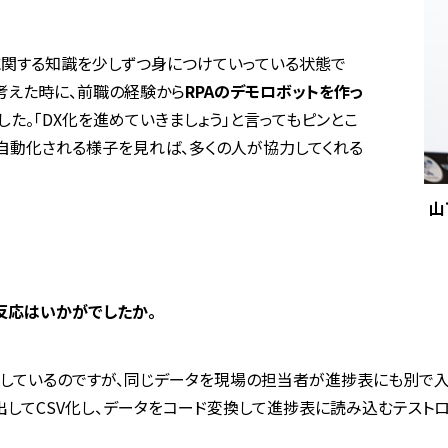
に関する知識を少しずつ身につけていっている状態で
考えた時に、前職の経験から
RPA
のデモロボットを作っ
した。「
DX
化を進めていきましょう」と言ってもピンとこ
自動化される様子を見れば、多くの人が協力してくれる
山
反応はいかがでしたか。
しているのですが、同じデータを現場の担当者が進捗表にも別で入
出して
CSV
化し、データをコード変換して進捗表に読み込むテストロ