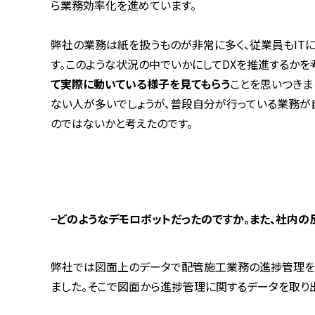
ら業務効率化を進めています。
弊社の業務は紙を扱うものが非常に多く、従業員も
IT
す。このような状況の中でいかにして
DX
を推進するかを
て実際に動いている様子を見てもらう
ことを思いつきま
ない人が多いでしょうが、普段自分が行っている業務が
のではないかと考えたのです。
−
どのようなデモロボットだったのですか。また、社内の
弊社では図面上のデータで配管施工業務の進捗管理を
ました。そこで図面から進捗管理に関するデータを取り