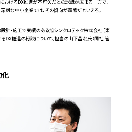
内におけるDX推進が不可欠だとの認識が広まる一方で、
が深刻な中小企業では、その傾向が顕著だといえる。
備の設計・施工で実績のある旭シンクロテック株式会社（東
けるDX推進の秘訣について、担当の山下昌宏氏（同社 管
動化