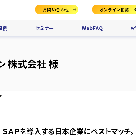
お問い合わせ
オンライン相談
事例
セミナー
WebFAQ
お
ン 株式会社 様
様
ＳＡＰを導入する日本企業にベストマッチ。