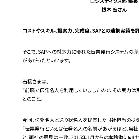
ロジスティクス部 部長
根木 宏さん
コストやスキル、提案力、完成度、SAPとの連携実績を
そこで、SAPへの対応力に優れた伝票発行システムの
があがったといいます。
石橋さまは、
「前職で伝発名人を利用していましたので、その実力は
とのこと。
今回、伝発名人と送り状名人を提案した同社担当の扶
「伝票発行といえば伝発名人の名前があがるほど、当社
と、両社の意見は一致。2015年1月からの本稼働に向