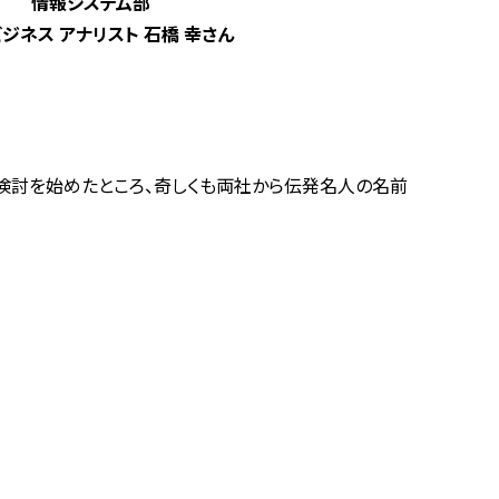
情報システム部
 ビジネス アナリスト 石橋 幸さん
て検討を始めたところ、奇しくも両社から伝発名人の名前