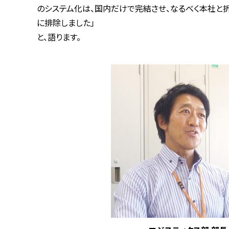
のシステム化は、国内だけで完結させ、なるべく本社と折
に排除しました」
と、語ります。