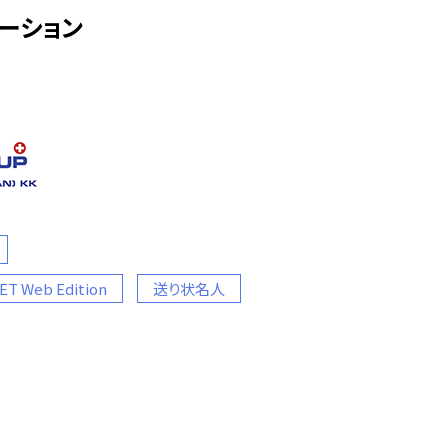
ーション
 Web Edition
送り状名人