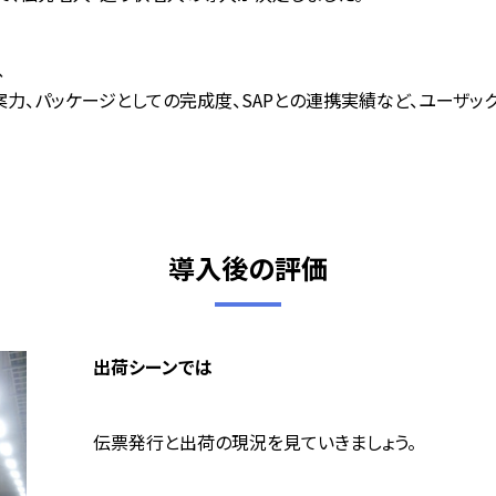
、
案力、パッケージとしての完成度、SAPとの連携実績など、ユーザッ
導入後の評価
出荷シーンでは
伝票発行と出荷の現況を見ていきましょう。