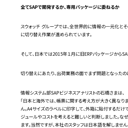
全てSAPで開発するか、専用パッケージに委ねるか
スウォッチ グループでは、全世界的に情報の一元化とそ
に切り替え作業が進められています。
そして、日本では2015年１月に旧ERPパッケージからS
切り替えにあたり、出荷業務の面でまず問題となったのは
情報システム部SAPビジネスアナリストの石橋さまは、
「日本と海外では、帳票に関する考え方が大きく異なり
ん。A4サイズのラベルに印字して、外箱に貼付するだけ
ジュールやコストを考えると難しいと判断しました。なぜ
ます。当然ですが、本社のスタッフは日本語を解しませ