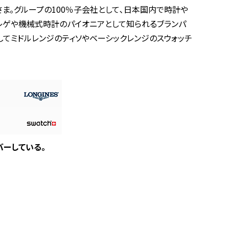
ま。グループの100％子会社として､日本国内で時計や
ブレゲや機械式時計のパイオニアとして知られるブランパ
してミドルレンジのティソやベーシックレンジのスウォッチ
バーしている。