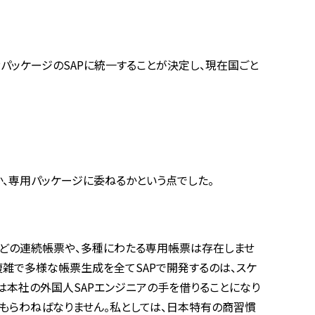
PパッケージのSAPに統一することが決定し、現在国ごと
か、専用パッケージに委ねるかという点でした。
などの連続帳票や、多種にわたる専用帳票は存在しませ
複雑で多様な帳票生成を全てSAPで開発するのは、スケ
は本社の外国人SAPエンジニアの手を借りることになり
てもらわねばなりません。私としては、日本特有の商習慣