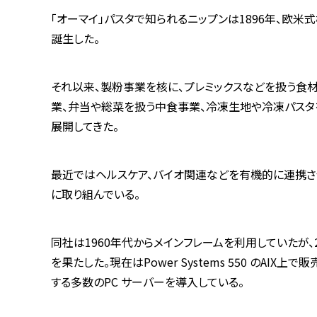
「オーマイ」パスタで知られるニップンは1896年、欧
誕生した。
それ以来、製粉事業を核に、プレミックスなどを扱う食
業、弁当や総菜を扱う中食事業、冷凍生地や冷凍パスタ
展開してきた。
最近ではヘルスケア、バイオ関連などを有機的に連携さ
に取り組んでいる。
同社は1960年代からメインフレームを利用していたが、20
を果たした。現在はPower Systems 550 のAIX上
する多数のPC サーバーを導入している。