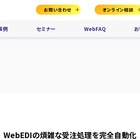
お問い合わせ
オンライン相談
事例
セミナー
WebFAQ
お
WebEDIの煩雑な受注処理を完全自動化