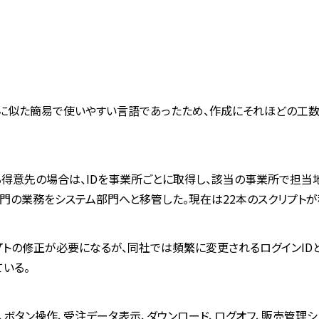
 Basicに似た簡易で使いやすい言語であったため、作成にそれほどの
得意先の場合は、IDを事業所ごとに取得し、該当の事業所で担当
門の業務をシステム部門へと移管した。現在は22本のスクリプトが
プトの修正が必要になるが、同社では頻繁に変更されるログインID
いる。
イン、ボタン操作、受注データ表示、ダウンロード、ログオフ、販売管