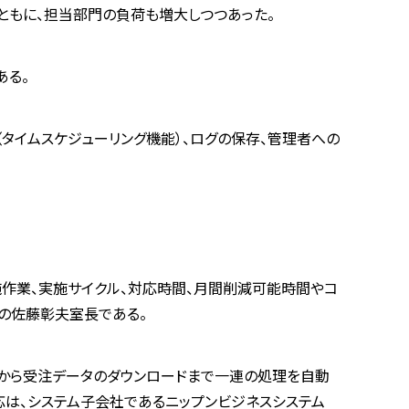
とともに、担当部門の負荷も増大しつつあった。
ある。
タイムスケジューリング機能）、ログの保存、管理者への
施作業、実施サイクル、対応時間、月間削減可能時間やコ
室の佐藤彰夫室長である。
ログインから受注データのダウンロードまで一連の処理を自動
応は、システム子会社であるニップンビジネスシステム