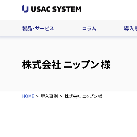
製品・サービス
コラム
導入
株式会社 ニップン 様
HOME
導入事例
株式会社 ニップン 様