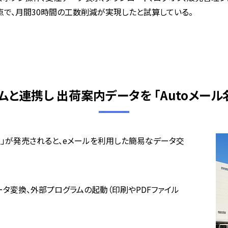
点で、月間30時間の工数削減が実現したと試算している。
ムと連携し 出荷案内データを 「Autoメール
名人」が発売されると、eメールを利用した簡易なデータ交
タ変換、外部プログラムの起動（印刷やPDFファイル