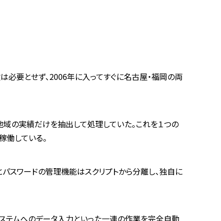
工数は必要とせず、2006年に入ってすぐに名古屋・福岡の両
地域の実績だけを抽出して処理していた。これを１つの
稼働している。
とパスワードの管理機能はスクリプトから分離し、独自に
理システムへのデータ入力といった一連の作業を完全自動