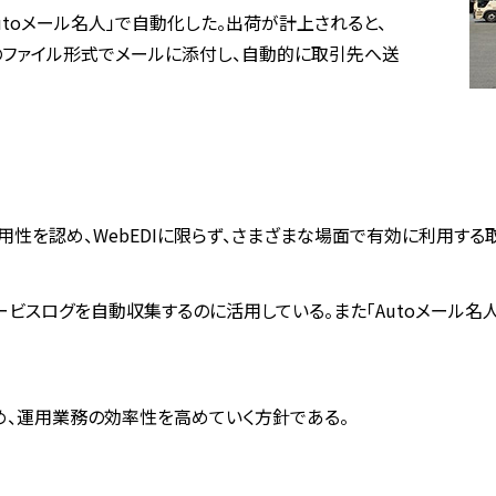
toメール名人」で自動化した。出荷が計上されると、
Vのファイル形式でメールに添付し、自動的に取引先へ送
の有用性を認め、WebEDIに限らず、さまざまな場面で有効に利用す
らサービスログを自動収集するのに活用している。また「Autoメール
、運用業務の効率性を高めていく方針である。