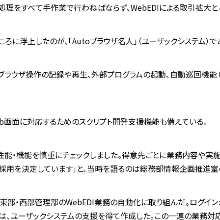
処理をすべて手作業で行わねばならず、WebEDIによる取引拡大
に浮上したのが、「Autoブラウザ名人」（ユーザックシステム）で
ブラウザ操作の記録や再生、外部プログラムの起動、自動巡回機能（
eb画面に対応するためのスクリプト開発支援機能も備えている。
性能・機能を慎重にチェックしました。得意先ごとに業務内容や実
月に採用を決定しています」と、当時を語るのは総務部情報企画推進
」を導入し、東部・西部管理部のWebEDI業務の自動化に取り組んだ。
トは、ユーザックシステムの支援を得て作成した。この一連の業務対