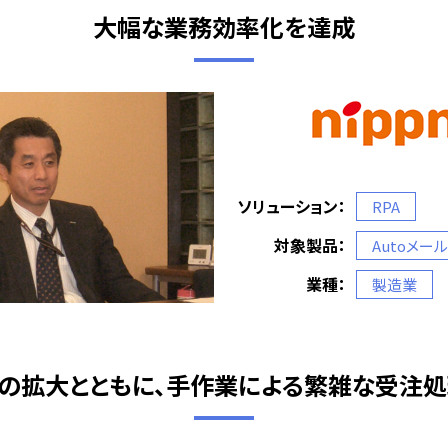
大幅な業務効率化を達成
ソリューション：
RPA
対象製品：
Autoメー
業種：
製造業
DIの拡大とともに、手作業による繁雑な受注