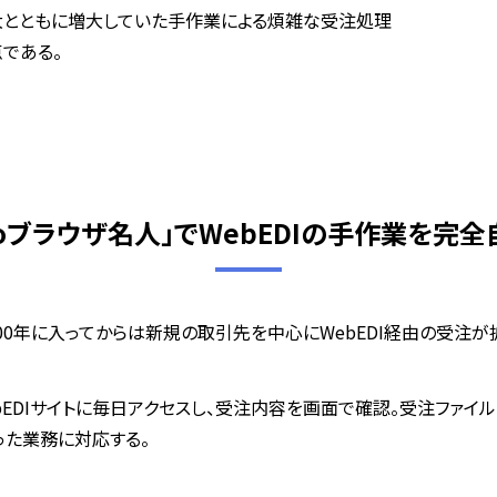
拡大とともに増大していた手作業による煩雑な受注処理
である。
toブラウザ名人」でWebEDIの手作業を完
、2000年に入ってからは新規の取引先を中心にWebEDI経由の受注が
EDIサイトに毎日アクセスし、受注内容を画面で確認。受注ファイ
た業務に対応する。