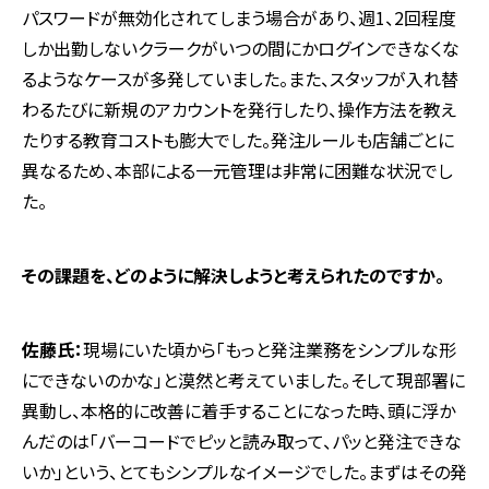
パスワードが無効化されてしまう場合があり、週1、2回程度
しか出勤しないクラークがいつの間にかログインできなくな
るようなケースが多発していました。また、スタッフが入れ替
わるたびに新規のアカウントを発行したり、操作方法を教え
たりする教育コストも膨大でした。発注ルールも店舗ごとに
異なるため、本部による一元管理は非常に困難な状況でし
た。
―――その課題を、どのように解決しようと考えられたのですか。
佐藤氏：
現場にいた頃から「もっと発注業務をシンプルな形
にできないのかな」と漠然と考えていました。そして現部署に
異動し、本格的に改善に着手することになった時、頭に浮か
んだのは「バーコードでピッと読み取って、パッと発注できな
いか」という、とてもシンプルなイメージでした。まずはその発