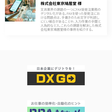
株式会社東京鳩居堂 様
文具業界の課題の一つにFAX受発注業務の
デジタル化がある。FAXを使った受発注にお
ける問題点は、手書きのため文字が判読し
にくい場合があることや、入力作業の手間と
人為的なミス。これらの課題を解決した株式
会社東京鳩居堂様の事例を紹介する。