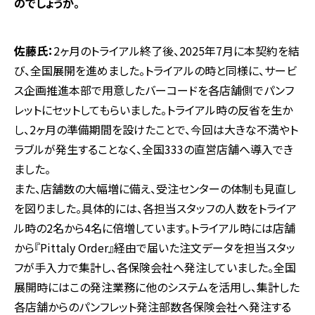
のでしょうか。
佐藤氏：
2ヶ月のトライアル終了後、2025年7月に本契約を結
び、全国展開を進めました。トライアルの時と同様に、サービ
ス企画推進本部で用意したバーコードを各店舗側でパンフ
レットにセットしてもらいました。トライアル時の反省を生か
し、2ヶ月の準備期間を設けたことで、今回は大きな不満やト
ラブルが発生することなく、全国333の直営店舗へ導入でき
ました。
また、店舗数の大幅増に備え、受注センターの体制も見直し
を図りました。具体的には、各担当スタッフの人数をトライア
ル時の2名から4名に倍増しています。トライアル時には店舗
から『Pittaly Order』経由で届いた注文データを担当スタッ
フが手入力で集計し、各保険会社へ発注していました。全国
展開時にはこの発注業務に他のシステムを活用し、集計した
各店舗からのパンフレット発注部数各保険会社へ発注する