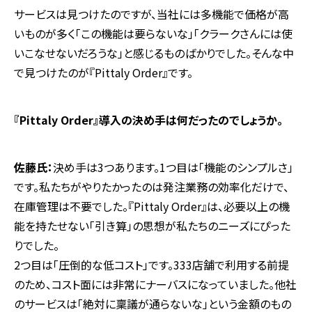
サービスは見つけたのですが、当社には多機能で価格が高
いものが多く「この機能は要らないな」「クラークさんには使
いこなせないだろうな」と感じるものばかりでした。そんな中
で見つけたのが『Pittaly Order』です。
―――『Pittaly Order』導入の決め手は何だったのでしょうか。
佐藤氏：
決め手は3つあります。1つ目は「機能のシンプルさ」
です。私たちがやりたかったのは発注業務の効率化だけで、
在庫管理は不要でした。『Pittaly Order』は、必要以上の機
能を持たせない「引き算」の思想が私たちのニーズにぴった
りでした。
2つ目は「圧倒的な低コスト」です。333店舗で利用する前提
のため、コスト面には非常にナーバスになっていました。他社
のサービスは「絶対に稟議が通らないな」という金額のもの