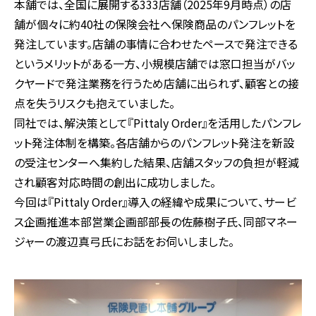
本舗では、全国に展開する333店舗（2025年9月時点）の店
舗が個々に約40社の保険会社へ保険商品のパンフレットを
発注しています。店舗の事情に合わせたペースで発注できる
というメリットがある一方、小規模店舗では窓口担当がバッ
クヤードで発注業務を行うため店舗に出られず、顧客との接
点を失うリスクも抱えていました。
同社では、解決策として『Pittaly Order』を活用したパンフレ
ット発注体制を構築。各店舗からのパンフレット発注を新設
の受注センターへ集約した結果、店舗スタッフの負担が軽減
され顧客対応時間の創出に成功しました。
今回は『Pittaly Order』導入の経緯や成果について、サービ
ス企画推進本部営業企画部部長の佐藤樹子氏、同部マネー
ジャーの渡辺真弓氏にお話をお伺いしました。