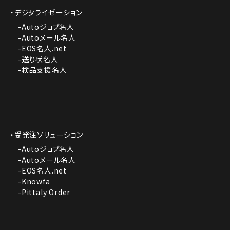
デジタライゼーション
Autoジョブ名人
Autoメール名人
EOS名人.net
送り状名人
検品支援名人
受発注ソリューション
Autoジョブ名人
Autoメール名人
EOS名人.net
Knowfa
Pittaly Order