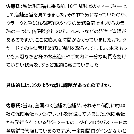
佐藤氏：
私は現部署に来る前、10年間現場のマネージャーと
して店舗運営を見てきました。その中で気になっていたのが、
クラークと呼ばれる店舗スタッフの業務負荷です。彼らの業
務の一つに、各保険会社のパンフレットなどの発注と管理が
あるのですが、ここに膨大な時間がかかっていました。バック
ヤードでの帳票管理業務に時間を取られてしまい、本来もっ
とも大切なお客様のお出迎えやご案内に十分な時間を割け
ていない状況を、ずっと課題に感じていました。
―――具体的には、どのような点に課題があったのですか。
佐藤氏：
当時、全国333店舗の店舗が、それぞれ個別に約40
社の保険会社へパンフレットを発注していました。保険会社
から発行されている発注ツールのログインIDやパスワードは
各店舗で管理しているのですが、一定期間ログインがないと