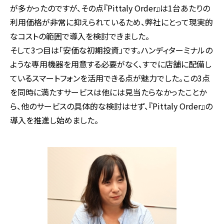
が多かったのですが、その点『Pittaly Order』は1台あたりの
利用価格が非常に抑えられているため、弊社にとって現実的
なコストの範囲で導入を検討できました。
そして3つ目は「安価な初期投資」です。ハンディターミナルの
ような専用機器を用意する必要がなく、すでに店舗に配備し
ているスマートフォンを活用できる点が魅力でした。この3点
を同時に満たすサービスは他には見当たらなかったことか
ら、他のサービスの具体的な検討はせず、『Pittaly Order』の
導入を推進し始めました。