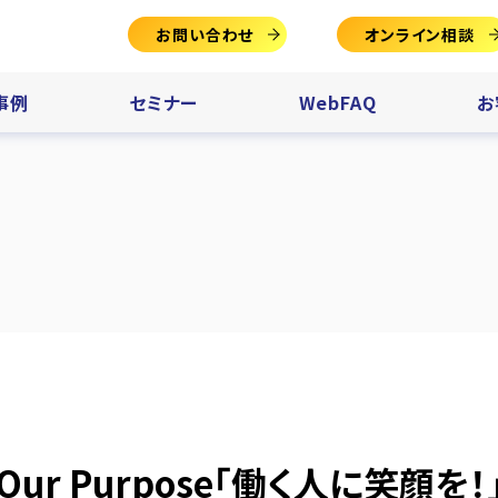
お問い合わせ
オンライン相談
事例
セミナー
WebFAQ
お
Our Purpose「働く人に笑顔を！