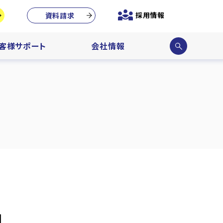
採用情報
資料請求
サイ
客様サポート
会社情報
ト内
検索
」