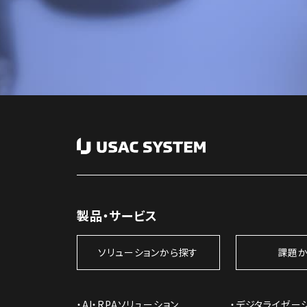
製品・サービス
ソリューションから探す
課題か
AI・RPAソリューション
デジタライゼー