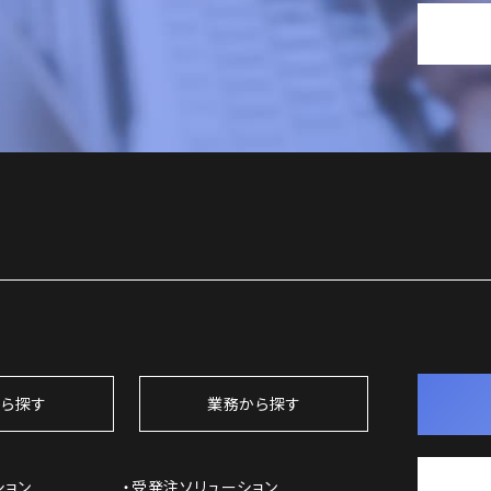
ら探す
業務から探す
ション
受発注ソリューション