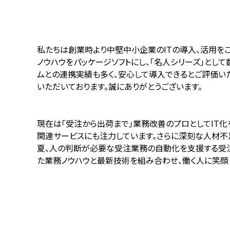
私たちは創業時より中堅中小企業の
IT
の導入、活用を
ノウハウをパッケージソフトにし、「名人シリーズ」として
ムとの連携実績も多く、安心して導入できるとご評価い
いただいております。誠にありがとうございます。
現在は「受注から出荷まで」業務改善のプロとして
IT
化
関連サービスにも注力しています。さらに深刻な人材不
夏、人の判断が必要な受注業務の自動化を支援する受
た業務ノウハウと最新技術を組み合わせ、働く人に笑顔