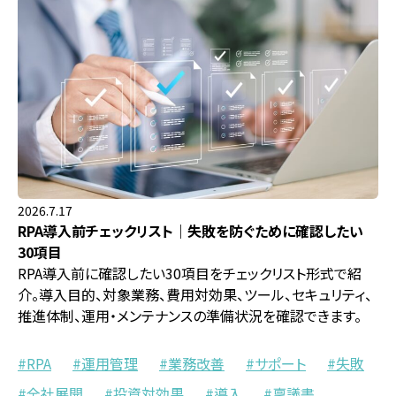
2026.7.17
RPA導入前チェックリスト｜失敗を防ぐために確認したい
30項目
RPA導入前に確認したい30項目をチェックリスト形式で紹
介。導入目的、対象業務、費用対効果、ツール、セキュリティ、
推進体制、運用・メンテナンスの準備状況を確認できます。
RPA
運用管理
業務改善
サポート
失敗
全社展開
投資対効果
導入
稟議書