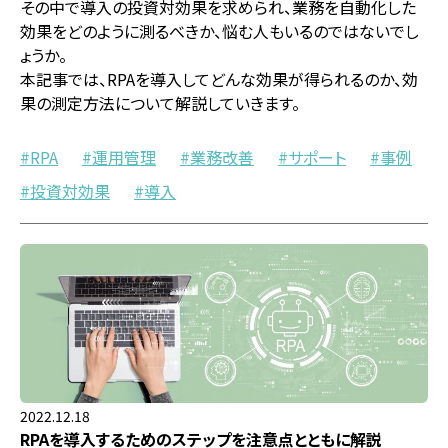
その中で導入の投資対効果を求められ、業務を自動化した
効果をどのように測るべきか、悩む人もいるのではないでし
ょうか。
本記事では、RPAを導入してどんな効果が得られるのか、効
果の測定方法について解説していきます。
RPA
運用管理
業務改善
サポート
事例
投資対効果
導入
2022.12.18
RPAを導入するためのステップを注意点とともに解説