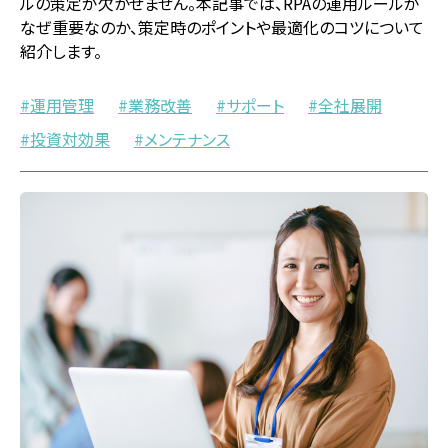
ルの策定が欠かせません。本記事では、RPAの運用ルールが
なぜ重要なのか、策定時のポイントや最適化のコツについて
紹介します。
運用管理
業務改善
サポート
全社展開
投資対効果
メンテナンス