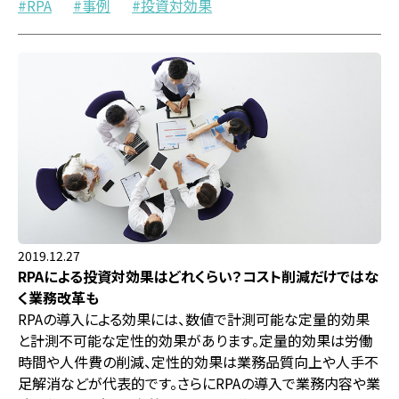
RPA
事例
投資対効果
2019.12.27
RPAによる投資対効果はどれくらい？コスト削減だけではな
く業務改革も
RPAの導入による効果には、数値で計測可能な定量的効果
と計測不可能な定性的効果があります。定量的効果は労働
時間や人件費の削減、定性的効果は業務品質向上や人手不
足解消などが代表的です。さらにRPAの導入で業務内容や業