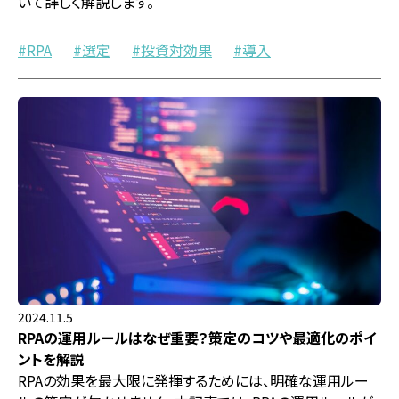
いて詳しく解説します。
RPA
選定
投資対効果
導入
2024.11.5
RPAの運用ルールはなぜ重要？策定のコツや最適化のポイ
ントを解説
RPAの効果を最大限に発揮するためには、明確な運用ルー